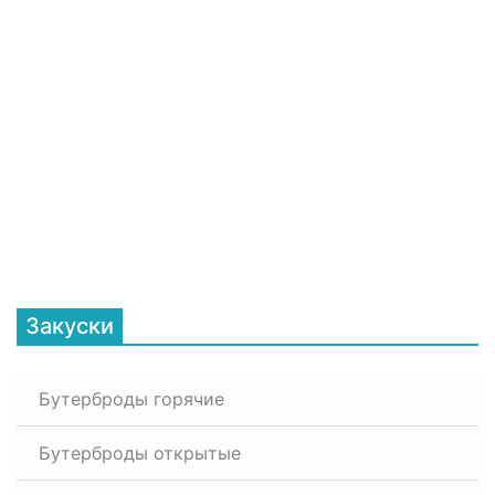
Закуски
Бутерброды горячие
Бутерброды открытые