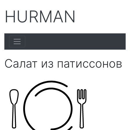
HURMAN
Салат из патиссонов