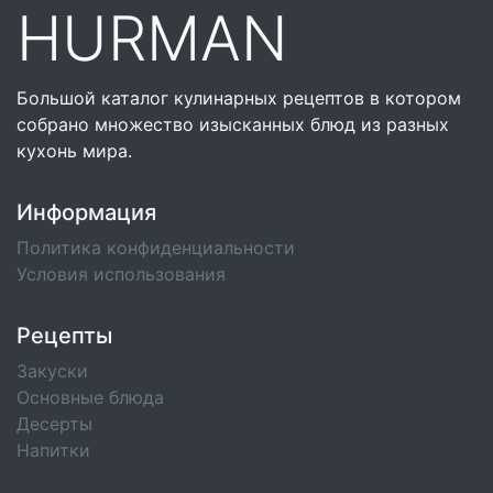
HURMAN
Большой каталог кулинарных рецептов в котором
собрано множество изысканных блюд из разных
кухонь мира.
Информация
Политика конфиденциальности
Условия использования
Рецепты
Закуски
Основные блюда
Десерты
Напитки