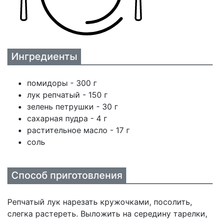
Ингредиенты
помидоры - 300 г
лук репчатый - 150 г
зелень петрушки - 30 г
сахарная пудра - 4 г
растительное масло - 17 г
соль
Способ приготовления
Репчатый лук нарезать кружочками, посолить,
слегка растереть. Выложить на середину тарелки,