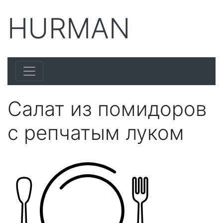
HURMAN
Салат из помидоров
с репчатым луком