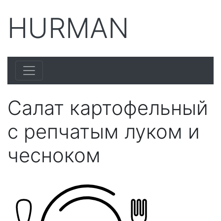
HURMAN
Салат картофельный
с репчатым луком и
чесноком