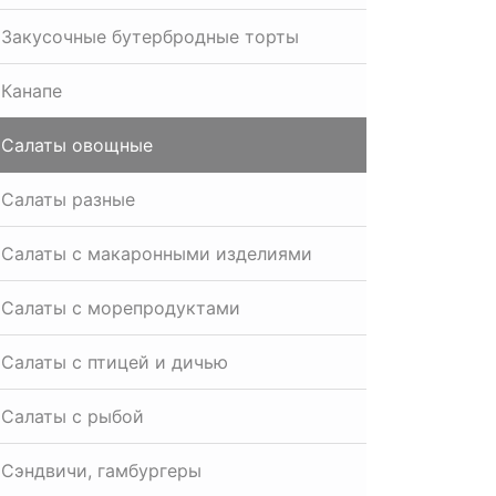
Закусочные бутербродные торты
Канапе
Салаты овощные
Салаты разные
Салаты с макаронными изделиями
Салаты с морепродуктами
Салаты с птицей и дичью
Салаты с рыбой
Сэндвичи, гамбургеры