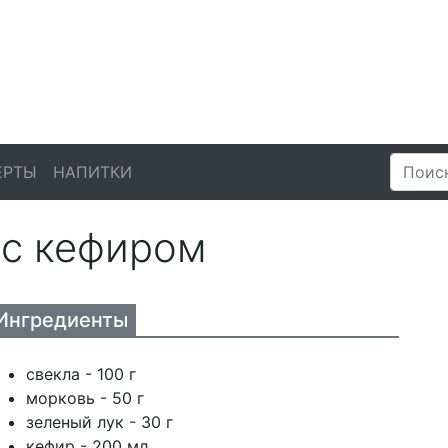
ЕРТЫ
НАПИТКИ
 с кефиром
Ингредиенты
свекла - 100 г
морковь - 50 г
зеленый лук - 30 г
кефир - 200 мл