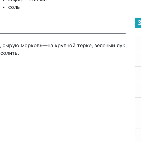
соль
, сырую морковь—на крупной терке, зеленый лук
солить.