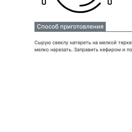
Способ приготовления
Сырую свеклу натереть на мелкой терке
мелко нарезать. Заправить кефиром и по