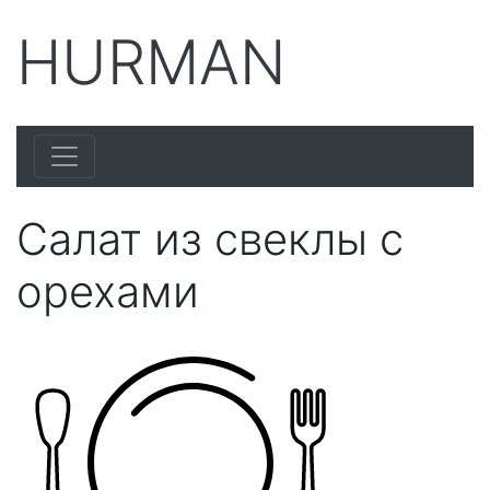
HURMAN
Салат из свеклы с
орехами