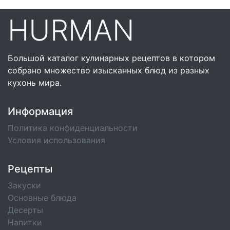
HURMAN
Большой каталог кулинарных рецептов в котором
собрано множество изысканных блюд из разных
кухонь мира.
Информация
Политика конфиденциальности
Условия использования
Рецепты
Закуски
Основные блюда
Десерты
Напитки