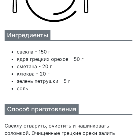
Ингредиенты
свекла - 150 г
ядра грецких орехов - 50 г
сметана - 20 г
клюква - 20 г
зелень петрушки - 5 г
соль
Способ приготовления
Свеклу отварить, очистить и нашинковать
соломкой. Очищенные грецкие орехи залить