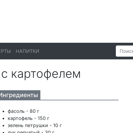
ЕРТЫ
НАПИТКИ
 с картофелем
Ингредиенты
фасоль - 80 г
картофель - 150 г
зелень петрушки - 10 г
лук репчатый - 30 г