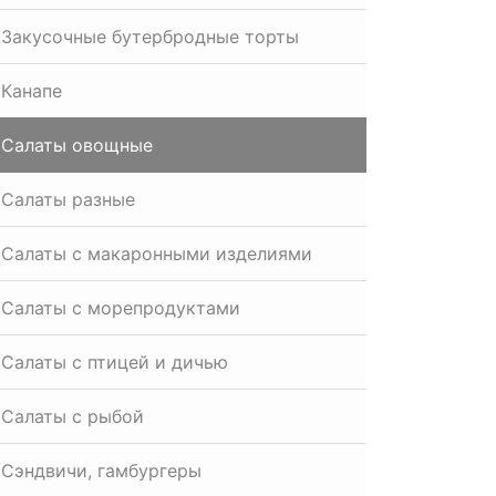
Закусочные бутербродные торты
Канапе
Салаты овощные
Салаты разные
Салаты с макаронными изделиями
Салаты с морепродуктами
Салаты с птицей и дичью
Салаты с рыбой
Сэндвичи, гамбургеры