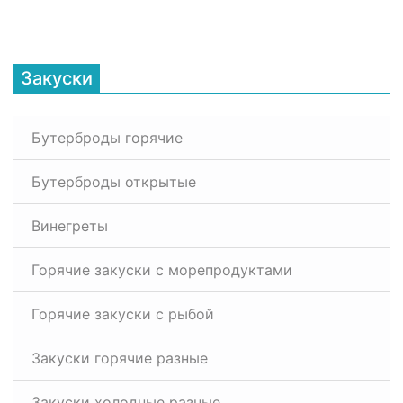
Закуски
Бутерброды горячие
Бутерброды открытые
Винегреты
Горячие закуски с морепродуктами
Горячие закуски с рыбой
Закуски горячие разные
Закуски холодные разные