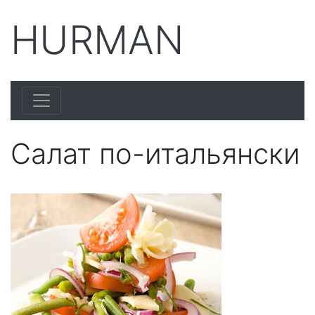
HURMAN
Салат по-итальянски