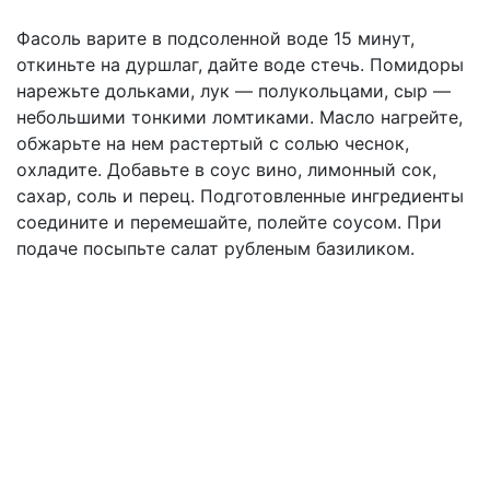
Фасоль варите в подсоленной воде 15 минут,
откиньте на дуршлаг, дайте воде стечь. Помидоры
нарежьте дольками, лук — полукольцами, сыр —
небольшими тонкими ломтиками. Масло нагрейте,
обжарьте на нем растертый с солью чеснок,
охладите. Добавьте в соус вино, лимонный сок,
сахар, соль и перец. Подготовленные ингредиенты
соедините и перемешайте, полейте соусом. При
подаче посыпьте салат рубленым базиликом.