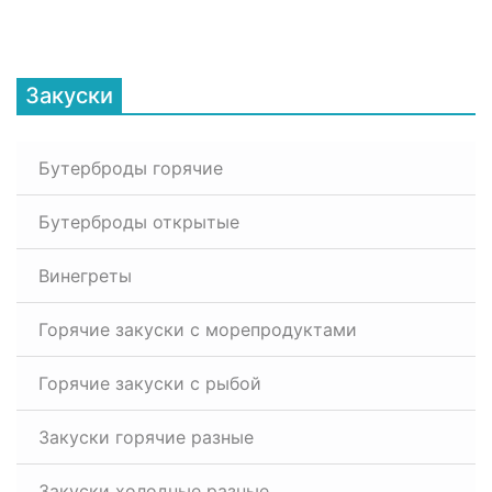
Закуски
Бутерброды горячие
Бутерброды открытые
Винегреты
Горячие закуски с морепродуктами
Горячие закуски с рыбой
Закуски горячие разные
Закуски холодные разные