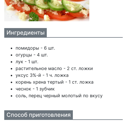
Ингредиенты
помидоры - 6 шт.
огурцы - 4 шт.
лук - 1 шт.
растительное масло - 2 ст. ложки
уксус 3%-й - 1 ч. ложка
корень хрена тертый - 1 ст. ложка
чеснок - 1 зубчик
соль, перец черный молотый по вкусу
Способ приготовления