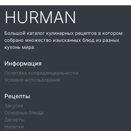
HURMAN
Большой каталог кулинарных рецептов в котором
собрано множество изысканных блюд из разных
кухонь мира.
Информация
Политика конфиденциальности
Условия использования
Рецепты
Закуски
Основные блюда
Десерты
Напитки