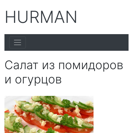
HURMAN
Салат из помидоров
и огурцов