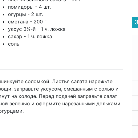
помидоры - 4 шт.
огурцы - 2 шт.
сметана - 200 г
уксус 3%-й - 1 ч. ложка
сахар - 1 ч. ложка
соль
ашинкуйте соломкой. Листья салата нарежьте
вощи, заправьте уксусом, смешанным с солью и
нут на холоде. Перед подачей заправьте салат
еной зеленью и оформите нарезанными дольками
огурцами.