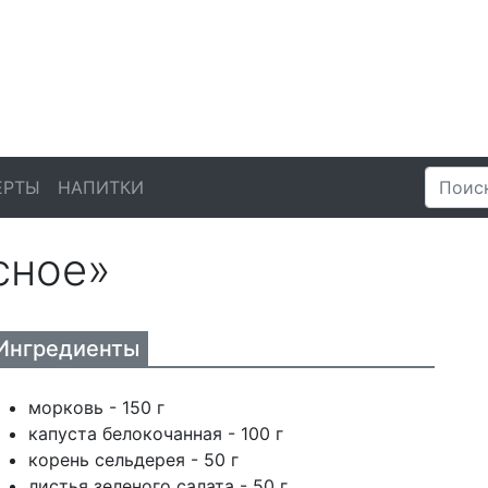
ЕРТЫ
НАПИТКИ
сное»
Ингредиенты
морковь - 150 г
капуста белокочанная - 100 г
корень сельдерея - 50 г
листья зеленого салата - 50 г