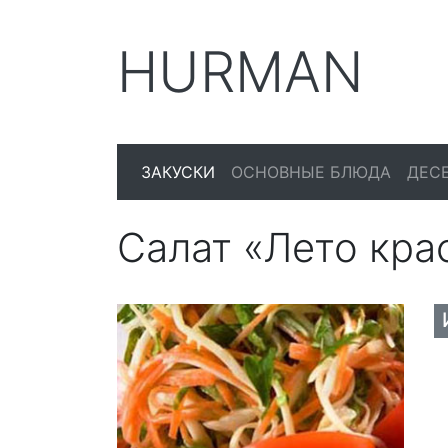
HURMAN
ЗАКУСКИ
ОСНОВНЫЕ БЛЮДА
ДЕС
Салат «Лето кра