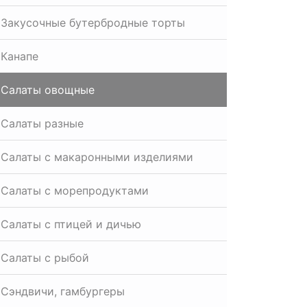
Закусочные бутербродные торты
Канапе
Салаты овощные
Салаты разные
Салаты с макаронными изделиями
Салаты с морепродуктами
Салаты с птицей и дичью
Салаты с рыбой
Сэндвичи, гамбургеры