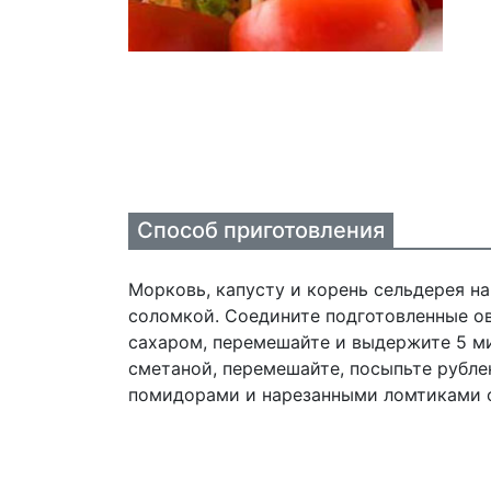
Способ приготовления
Морковь, капусту и корень сельдерея н
соломкой. Соедините подготовленные о
сахаром, перемешайте и выдержите 5 ми
сметаной, перемешайте, посыпьте рубл
помидорами и нарезанными ломтиками 