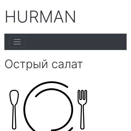
HURMAN
Острый салат