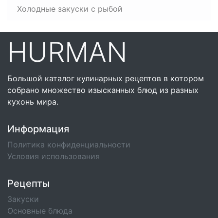
Холодные закуски с рыбой
HURMAN
Большой каталог кулинарных рецептов в котором
собрано множество изысканных блюд из разных
кухонь мира.
Информация
Политика конфиденциальности
Условия использования
Рецепты
Закуски
Основные блюда