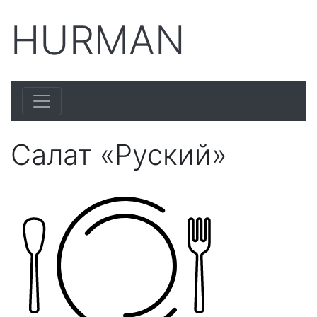
HURMAN
Салат «Руский»