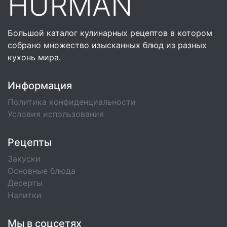
HURMAN
Большой каталог кулинарных рецептов в котором
собрано множество изысканных блюд из разных
кухонь мира.
Информация
Политика конфиденциальности
Условия использования
Рецепты
Закуски
Основные блюда
Десерты
Напитки
Мы в соцсетях