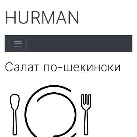
HURMAN
Салат по-шекински