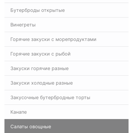
Бутерброды открытые
Винегреты
Горячие закуски с морепродуктами
Горячие закуски с рыбой
Закуски горячие разные
Закуски холодные разные
Закусочные бутербродные торты
Канапе
Салаты овощные