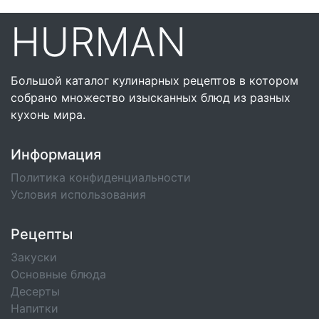
HURMAN
Большой каталог кулинарных рецептов в котором
собрано множество изысканных блюд из разных
кухонь мира.
Информация
Политика конфиденциальности
Условия использования
Рецепты
Закуски
Основные блюда
Десерты
Напитки