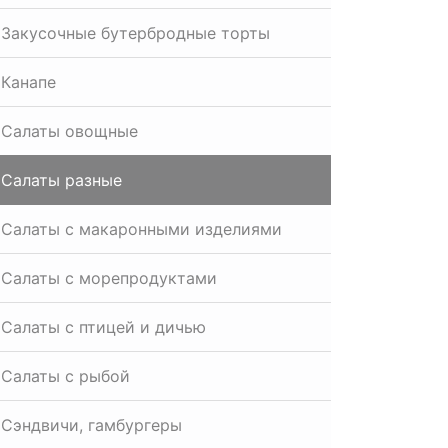
Закусочные бутербродные торты
Канапе
Салаты овощные
Салаты разные
Салаты с макаронными изделиями
Салаты с морепродуктами
Салаты с птицей и дичью
Салаты с рыбой
Сэндвичи, гамбургеры