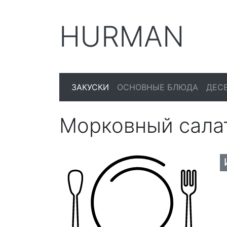
HURMAN
ЗАКУСКИ
ОСНОВНЫЕ БЛЮДА
ДЕС
Морковный сала