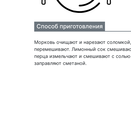
Способ приготовления
Морковь очищают и нарезают соломкой,
перемешивают. Лимонный сок смешивают
перца измельчают и смешивают с солью 
заправляют сметаной.