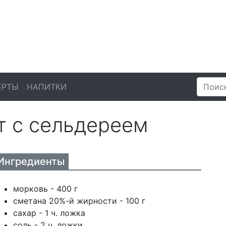
ЕРТЫ
НАПИТКИ
т с сельдереем
Ингредиенты
морковь - 400 г
сметана 20%-й жирности - 100 г
сахар - 1 ч. ложка
соль - 2 ч. ложки