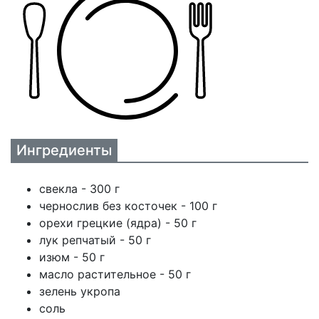
Ингредиенты
свекла - 300 г
чернослив без косточек - 100 г
орехи грецкие (ядра) - 50 г
лук репчатый - 50 г
изюм - 50 г
масло растительное - 50 г
зелень укропа
соль