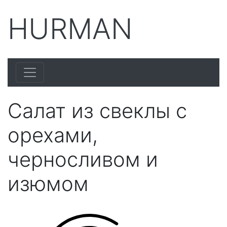
HURMAN
Салат из свеклы с
орехами,
черносливом и
изюмом