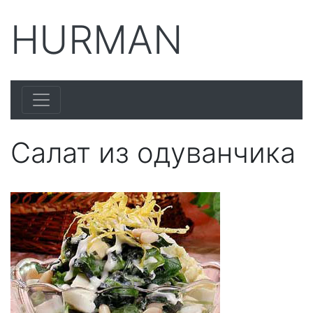
HURMAN
Салат из одуванчика