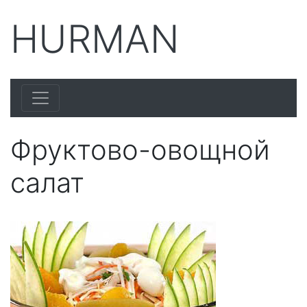
HURMAN
Фруктово-овощной
салат