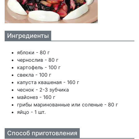
Ингредиенты
яблоки - 80 г
чернослив - 80 г
картофель - 100 г
свекла - 100 г
капуста квашеная - 160 г
чеснок - 2-3 зубчика
майонез - 160 г
грибы маринованные или соленые - 80 г
яйцо - 1 шт.
Способ приготовления