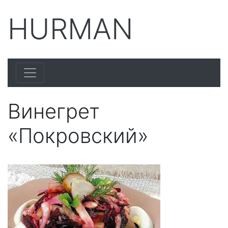
HURMAN
Винегрет
«Покровский»