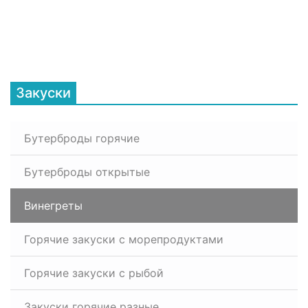
Закуски
Бутерброды горячие
Бутерброды открытые
Винегреты
Горячие закуски с морепродуктами
Горячие закуски с рыбой
Закуски горячие разные