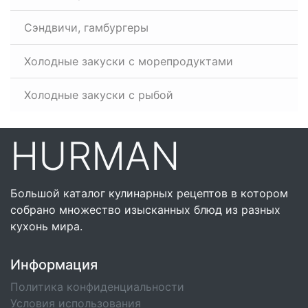
Сэндвичи, гамбургеры
Холодные закуски с морепродуктами
Холодные закуски с рыбой
HURMAN
Большой каталог кулинарных рецептов в котором
собрано множество изысканных блюд из разных
кухонь мира.
Информация
Политика конфиденциальности
Условия использования