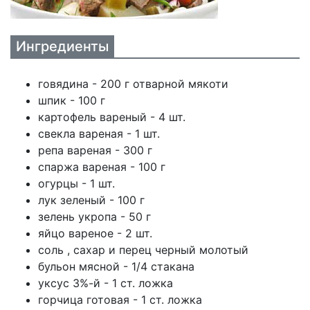
Ингредиенты
говядина - 200 г отварной мякоти
шпик - 100 г
картофель вареный - 4 шт.
свекла вареная - 1 шт.
репа вареная - 300 г
спаржа вареная - 100 г
огурцы - 1 шт.
лук зеленый - 100 г
зелень укропа - 50 г
яйцо вареное - 2 шт.
соль , сахар и перец черный молотый
бульон мясной - 1/4 стакана
уксус 3%-й - 1 ст. ложка
горчица готовая - 1 ст. ложка