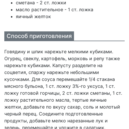
сметана - 2 ст. ложки
масло растительное - 1 ст. ложка
яичный желток
Способ приготовления
Говядину и шпик нарежьте мелкими кубиками.
Огурец, свеклу, картофель, морковь и репу также
нарежьте кубиками. Капусту разделите на
соцветия, спаржу нарежьте небольшими
кусочками. Для соуса перемешайте 1/4 стакана
мясного бульона, 1 ст. ложку 3%-го уксуса, 1 ст.
ложку готовой горчицы, 2 ст. ложки сметаны, 1 ст.
ложку растительного масла, тертые яичные
желтки, добавьте по вкусу сахар, соль и молотый
черный перец. Соедините подготовленные
продукты, добавьте мелко нарезанные лук и
зелень, перемешайте и уложите в салатник.