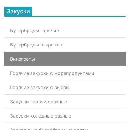
Закуски
Бутерброды горячие
Бутерброды открытые
Винегреты
Горячие закуски с морепродуктами
Горячие закуски с рыбой
Закуски горячие разные
Закуски холодные разные