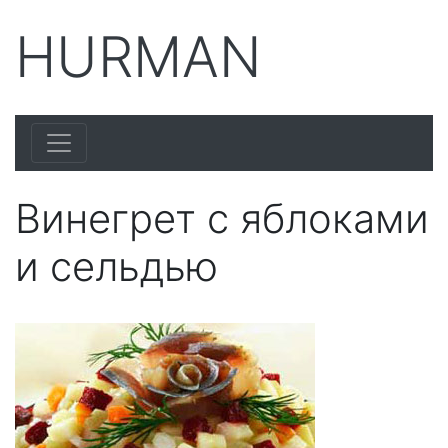
HURMAN
Винегрет с яблоками
и сельдью