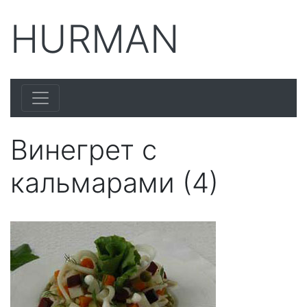
HURMAN
Винегрет с
кальмарами (4)