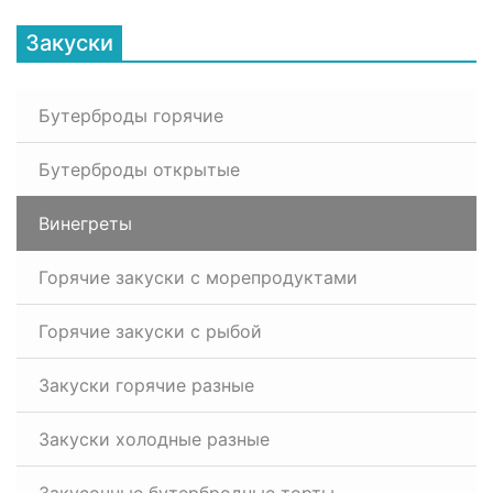
Закуски
Бутерброды горячие
Бутерброды открытые
Винегреты
Горячие закуски с морепродуктами
Горячие закуски с рыбой
Закуски горячие разные
Закуски холодные разные