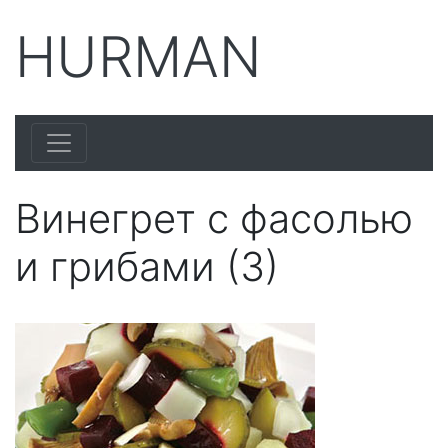
HURMAN
Винегрет с фасолью
и грибами (3)