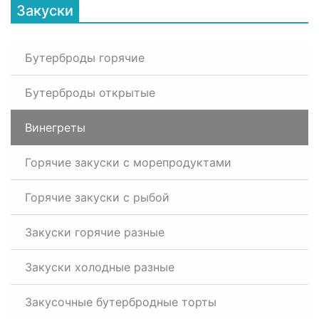
Закуски
Бутерброды горячие
Бутерброды открытые
Винегреты
Горячие закуски с морепродуктами
Горячие закуски с рыбой
Закуски горячие разные
Закуски холодные разные
Закусочные бутербродные торты