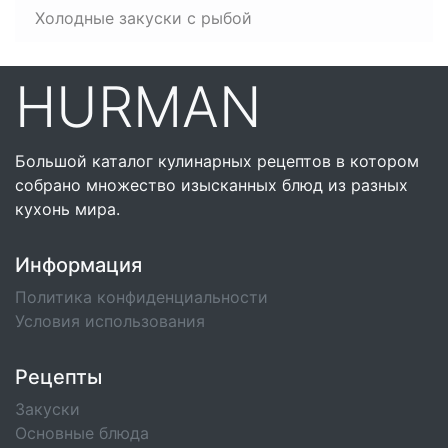
Холодные закуски с рыбой
HURMAN
Большой каталог кулинарных рецептов в котором
собрано множество изысканных блюд из разных
кухонь мира.
Информация
Политика конфиденциальности
Условия использования
Рецепты
Закуски
Основные блюда