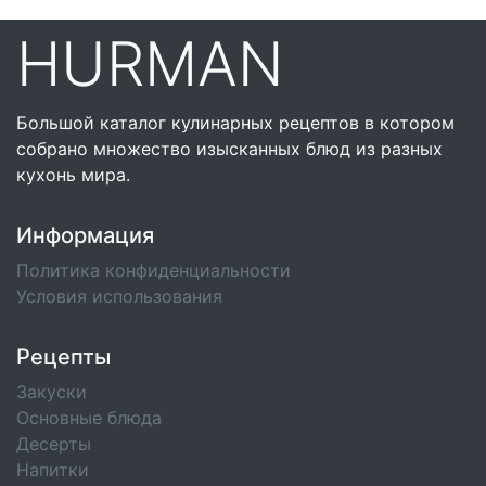
HURMAN
Большой каталог кулинарных рецептов в котором
собрано множество изысканных блюд из разных
кухонь мира.
Информация
Политика конфиденциальности
Условия использования
Рецепты
Закуски
Основные блюда
Десерты
Напитки