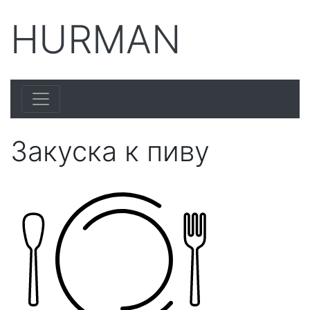
HURMAN
Закуска к пиву