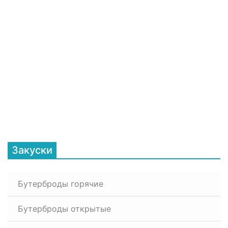
Закуски
Бутерброды горячие
Бутерброды открытые