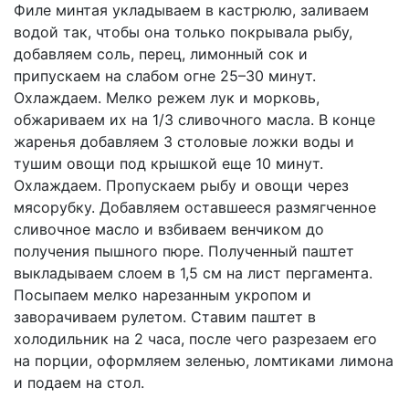
Филе минтая укладываем в кастрюлю, заливаем
водой так, чтобы она только покрывала рыбу,
добавляем соль, перец, лимонный сок и
припускаем на слабом огне 25–30 минут.
Охлаждаем. Мелко режем лук и морковь,
обжариваем их на 1/3 сливочного масла. В конце
жаренья добавляем 3 столовые ложки воды и
тушим овощи под крышкой еще 10 минут.
Охлаждаем. Пропускаем рыбу и овощи через
мясорубку. Добавляем оставшееся размягченное
сливочное масло и взбиваем венчиком до
получения пышного пюре. Полученный паштет
выкладываем слоем в 1,5 см на лист пергамента.
Посыпаем мелко нарезанным укропом и
заворачиваем рулетом. Ставим паштет в
холодильник на 2 часа, после чего разрезаем его
на порции, оформляем зеленью, ломтиками лимона
и подаем на стол.