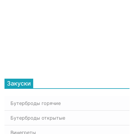
Закуски
Бутерброды горячие
Бутерброды открытые
Винегреты