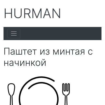
HURMAN
Паштет из минтая с
начинкой