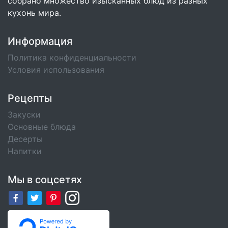
собрано множество изысканных блюд из разных
кухонь мира.
Информация
Политика конфиденциальности
Условия использования
Рецепты
Закуски
Основные блюда
Десерты
Напитки
Мы в соцсетях