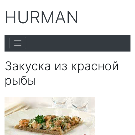
HURMAN
Закуска из красной
рыбы