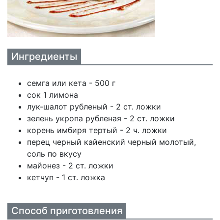
Ингредиенты
семга или кета - 500 г
сок 1 лимона
лук-шалот рубленый - 2 ст. ложки
зелень укропа рубленая - 2 ст. ложки
корень имбиря тертый - 2 ч. ложки
перец черный кайенский черный молотый,
соль по вкусу
майонез - 2 ст. ложки
кетчуп - 1 ст. ложка
Способ приготовления