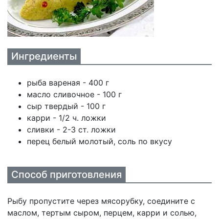
Ингредиенты
рыба вареная - 400 г
масло сливочное - 100 г
сыр твердый - 100 г
карри - 1/2 ч. ложки
сливки - 2-3 ст. ложки
перец белый молотый, соль по вкусу
Способ приготовления
Рыбу пропустите через мясорубку, соедините с
маслом, тертым сыром, перцем, карри и солью,