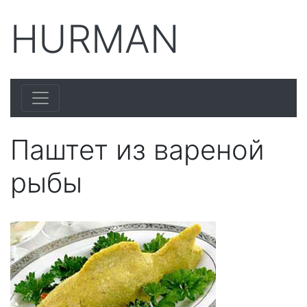
HURMAN
Паштет из вареной
рыбы