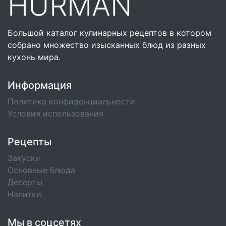
HURMAN
Большой каталог кулинарных рецептов в котором
собрано множество изысканных блюд из разных
кухонь мира.
Информация
Политика конфиденциальности
Условия использования
Рецепты
Закуски
Основные блюда
Десерты
Напитки
Мы в соцсетях