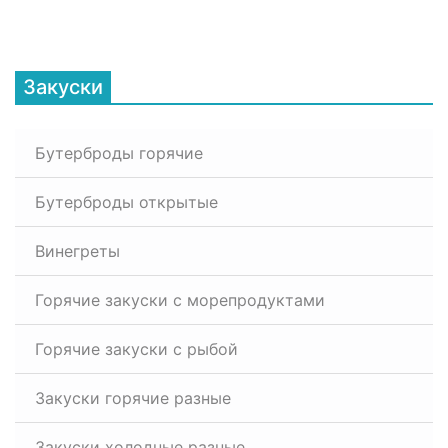
Закуски
Бутерброды горячие
Бутерброды открытые
Винегреты
Горячие закуски с морепродуктами
Горячие закуски с рыбой
Закуски горячие разные
Закуски холодные разные