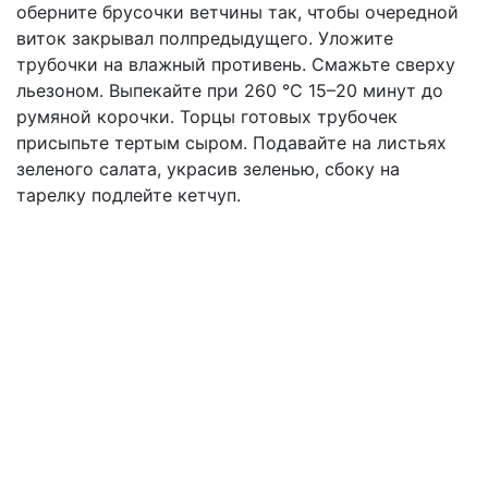
оберните брусочки ветчины так, чтобы очередной
виток закрывал полпредыдущего. Уложите
трубочки на влажный противень. Смажьте сверху
льезоном. Выпекайте при 260 °С 15–20 минут до
румяной корочки. Торцы готовых трубочек
присыпьте тертым сыром. Подавайте на листьях
зеленого салата, украсив зеленью, сбоку на
тарелку подлейте кетчуп.