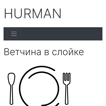
HURMAN
Ветчина в слойке