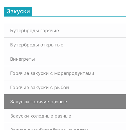
Закуски
Бутерброды горячие
Бутерброды открытые
Винегреты
Горячие закуски с морепродуктами
Горячие закуски с рыбой
Закуски горячие разные
Закуски холодные разные