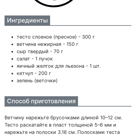
Ингредиенты
тесто слоеное (пресное) - 300 г
ветчина нежирная - 150 г
сыр твердый - 70 г
салат - 1 пучок
яичный желток для льезона - 1 шт.
кетчуп - 200 г
зелень (веточки)
Способ приготовления
Ветчину нарежьте брусочками длиной 10–12 см.
Тесто раскатайте в пласт толщиной 5–6 мм и
нарежьте на полоски 3.18 см. Полосками теста