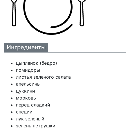
Ингредиенты
цыпленок (бедро)
помидоры
листья зеленого салата
апельсины
цуккини
морковь
перец сладкий
специи
лук зеленый
зелень петрушки