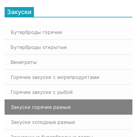
Закуски
Бутерброды горячие
Бутерброды открытые
Винегреты
Горячие закуски с морепродуктами
Горячие закуски с рыбой
Закуски горячие разные
Закуски холодные разные