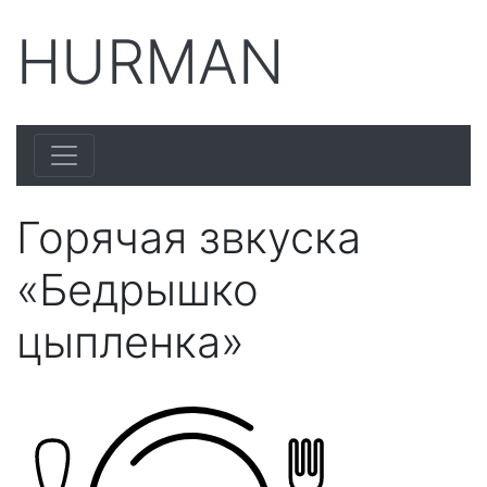
HURMAN
Горячая звкуска
«Бедрышко
цыпленка»