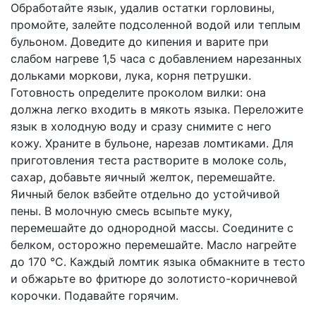
Обработайте язык, удалив остатки горловины,
промойте, залейте подсоленной водой или теплым
бульоном. Доведите до кипения и варите при
слабом нагреве 1,5 часа с добавлением нарезанных
дольками моркови, лука, корня петрушки.
Готовность определите проколом вилки: она
должна легко входить в мякоть языка. Переложите
язык в холодную воду и сразу снимите с него
кожу. Храните в бульоне, нарезав ломтиками. Для
приготовления теста растворите в молоке соль,
сахар, добавьте яичный желток, перемешайте.
Яичный белок взбейте отдельно до устойчивой
пены. В молочную смесь всыпьте муку,
перемешайте до однородной массы. Соедините с
белком, осторожно перемешайте. Масло нагрейте
до 170 °С. Каждый ломтик языка обмакните в тесто
и обжарьте во фритюре до золотисто-коричневой
корочки. Подавайте горячим.