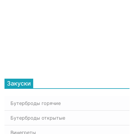
Закуски
Бутерброды горячие
Бутерброды открытые
Винегреты