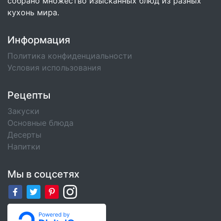
собрано множество изысканных блюд из разных
кухонь мира.
Информация
Политика конфиденциальности
Условия использования
Рецепты
Закуски
Основные блюда
Десерты
Напитки
Мы в соцсетях