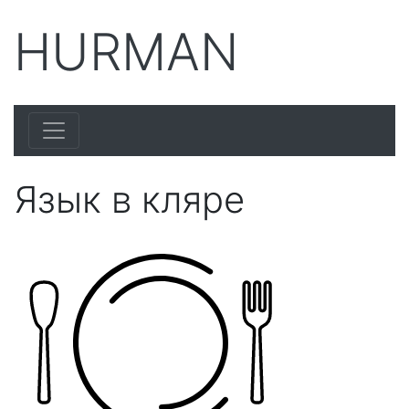
HURMAN
Язык в кляре