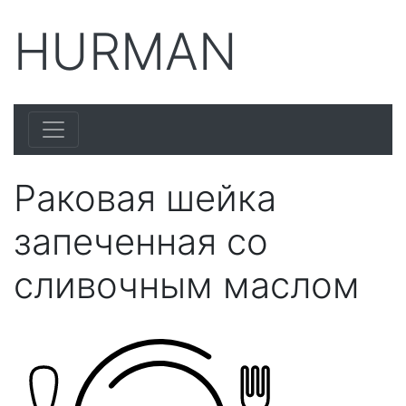
HURMAN
Раковая шейка
запеченная со
сливочным маслом