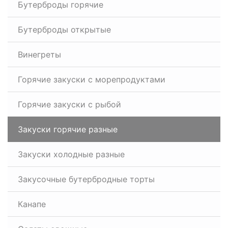
Бутерброды горячие
Бутерброды открытые
Винегреты
Горячие закуски с морепродуктами
Горячие закуски с рыбой
Закуски горячие разные
Закуски холодные разные
Закусочные бутербродные торты
Канапе