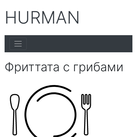
HURMAN
Фриттата с грибами