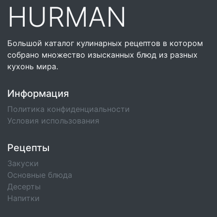
HURMAN
Большой каталог кулинарных рецептов в котором
собрано множество изысканных блюд из разных
кухонь мира.
Информация
Политика конфиденциальности
Условия использования
Рецепты
Закуски
Основные блюда
Десерты
Напитки