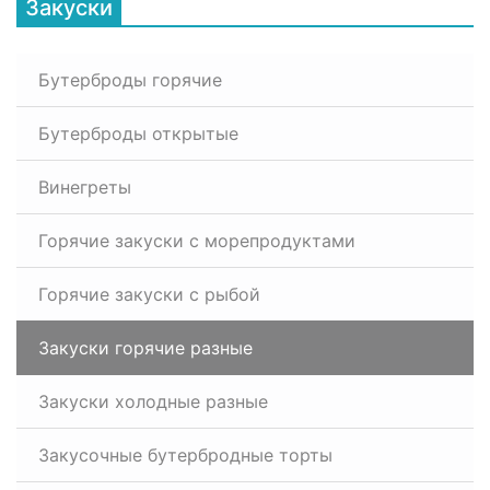
Закуски
Бутерброды горячие
Бутерброды открытые
Винегреты
Горячие закуски с морепродуктами
Горячие закуски с рыбой
Закуски горячие разные
Закуски холодные разные
Закусочные бутербродные торты