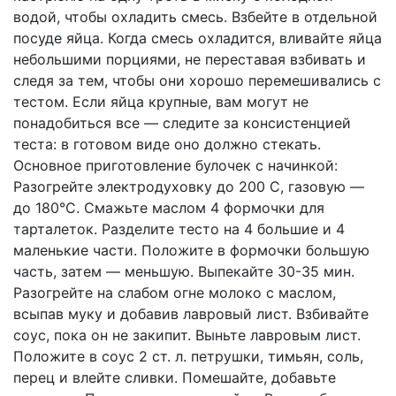
водой, чтобы охладить смесь. Взбейте в отдельной
посуде яйца. Когда смесь охладится, вливайте яйца
небольшими порциями, не переставая взбивать и
следя за тем, чтобы они хорошо перемешивались с
тестом. Если яйца крупные, вам могут не
понадобиться все — следите за консистенцией
теста: в готовом виде оно должно стекать.
Основное приготовление булочек с начинкой:
Разогрейте электродуховку до 200 С, газовую —
до 180°С. Смажьте маслом 4 формочки для
тарталеток. Разделите тесто на 4 большие и 4
маленькие части. Положите в формочки большую
часть, затем — меньшую. Выпекайте 30-35 мин.
Разогрейте на слабом огне молоко с маслом,
всыпав муку и добавив лавровый лист. Взбивайте
соус, пока он не закипит. Выньте лавровым лист.
Положите в соус 2 ст. л. петрушки, тимьян, соль,
перец и влейте сливки. Помешайте, добавьте