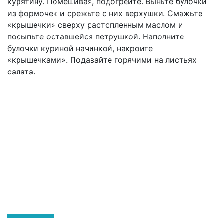
курятину. Помешивая, подогрейте. Выньте булочки
из формочек и срежьте с них верхушки. Смажьте
«крышечки» сверху растопленным маслом и
посыпьте оставшейся петрушкой. Наполните
булочки куриной начинкой, накроите
«крышечками». Подавайте горячими на листьях
салата.