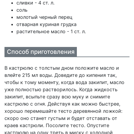
сливки - 4 ст. л.
соль
молотый черный перец
отварная куриная грудка
растительное масло - 1 ст. л.
Способ приготовления
В кастрюлю с толстым дном положите масло и
влейте 215 мл воды. Доведите до кипения так,
чтобы к тому моменту, когда вода закипит, масло
уже полностью растворилось. Когда жидкость
закипит, всыпьте сразу всю муку и снимите
кастрюлю с огня. Действуя как можно быстрее,
хорошо перемешайте тесто деревянной ложкой:
скоро оно станет густым и будет отставать от
краев кастрюли. Посолите тесто. Опустите
кастрюлю на одну треть в миску с холодной