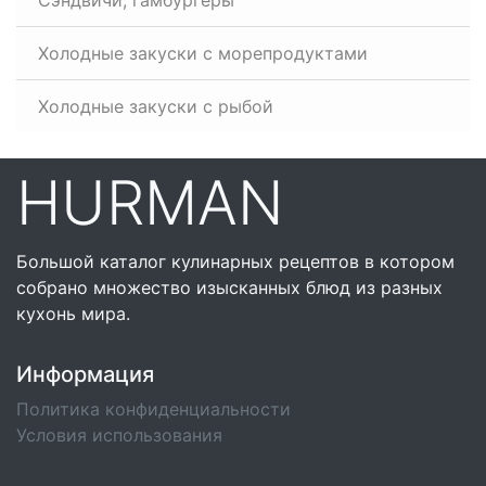
Сэндвичи, гамбургеры
Холодные закуски с морепродуктами
Холодные закуски с рыбой
HURMAN
Большой каталог кулинарных рецептов в котором
собрано множество изысканных блюд из разных
кухонь мира.
Информация
Политика конфиденциальности
Условия использования