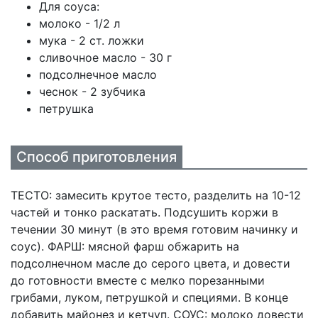
Для соуса:
молоко - 1/2 л
мука - 2 ст. ложки
сливочное масло - 30 г
подсолнечное масло
чеснок - 2 зубчика
петрушка
Способ приготовления
ТЕСТО: замесить крутое тесто, разделить на 10-12
частей и тонко раскатать. Подсушить коржи в
течении 30 минут (в это время готовим начинку и
соус). ФАРШ: мясной фарш обжарить на
подсолнечном масле до серого цвета, и довести
до готовности вместе с мелко порезанными
грибами, луком, петрушкой и специями. В конце
добавить майонез и кетчуп. СОУС: молоко довести