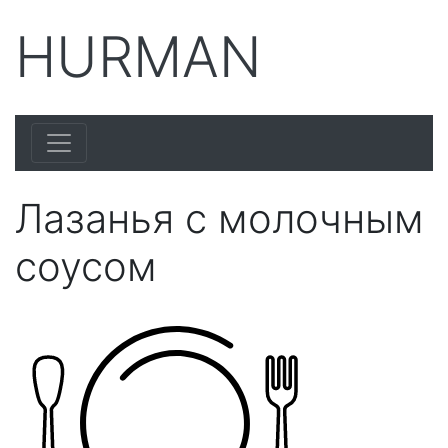
HURMAN
Лазанья с молочным
соусом