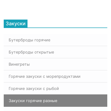
Закуски
Бутерброды горячие
Бутерброды открытые
Винегреты
Горячие закуски с морепродуктами
Горячие закуски с рыбой
Закуски горячие разные