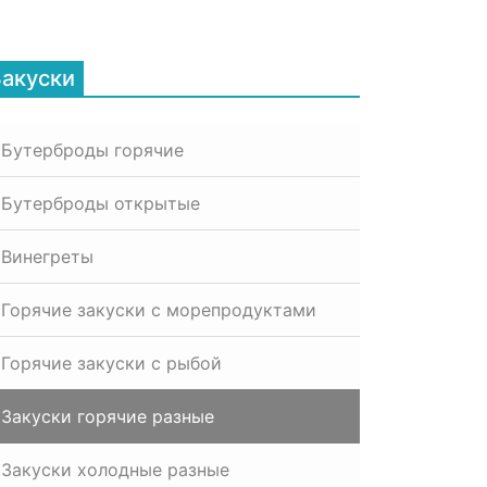
Закуски
Бутерброды горячие
Бутерброды открытые
Винегреты
Горячие закуски с морепродуктами
Горячие закуски с рыбой
Закуски горячие разные
Закуски холодные разные