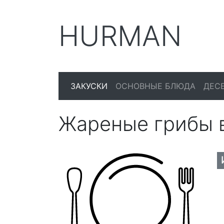
HURMAN
ЗАКУСКИ
ОСНОВНЫЕ БЛЮДА
ДЕС
Жареные грибы 