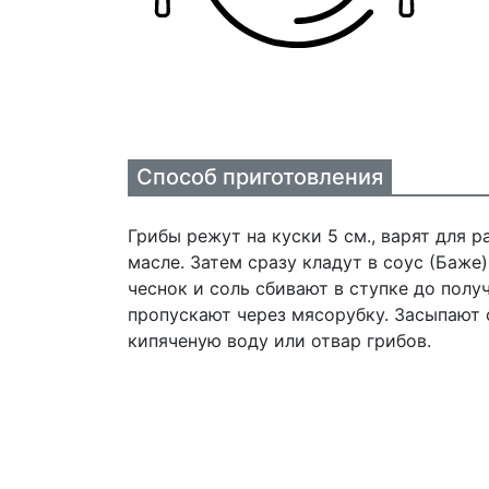
Способ приготовления
Грибы режут на куски 5 см., варят для 
масле. Затем сразу кладут в соус (Баже)
чеснок и соль сбивают в ступке до пол
пропускают через мясорубку. Засыпают 
кипяченую воду или отвар грибов.