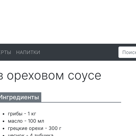
ЕРТЫ
НАПИТКИ
в ореховом соусе
Ингредиенты
грибы - 1 кг
масло - 100 мл
грецкие орехи - 300 г
чеснок - 4 зубчика