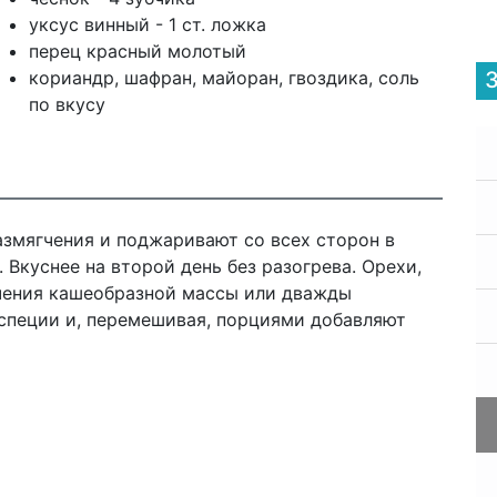
уксус винный - 1 ст. ложка
перец красный молотый
кориандр, шафран, майоран, гвоздика, соль
по вкусу
размягчения и поджаривают со всех сторон в
. Вкуснее на второй день без разогрева. Орехи,
учения кашеобразной массы или дважды
специи и, перемешивая, порциями добавляют