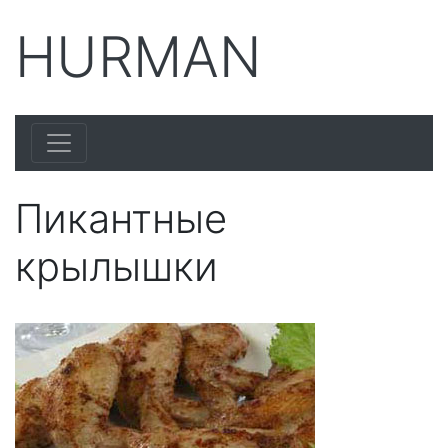
HURMAN
Пикантные
крылышки