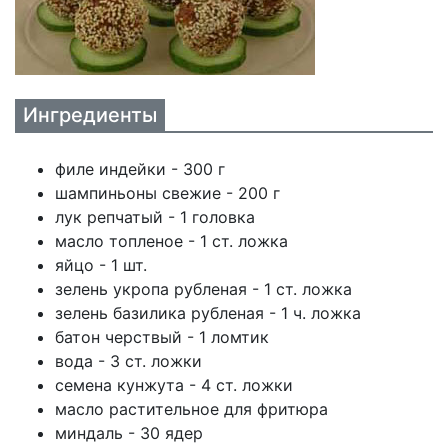
Ингредиенты
филе индейки - 300 г
шампиньоны свежие - 200 г
лук репчатый - 1 головка
масло топленое - 1 ст. ложка
яйцо - 1 шт.
зелень укропа рубленая - 1 ст. ложка
зелень базилика рубленая - 1 ч. ложка
батон черствый - 1 ломтик
вода - 3 ст. ложки
семена кунжута - 4 ст. ложки
масло растительное для фритюра
миндаль - 30 ядер