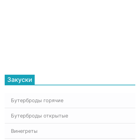
Закуски
Бутерброды горячие
Бутерброды открытые
Винегреты