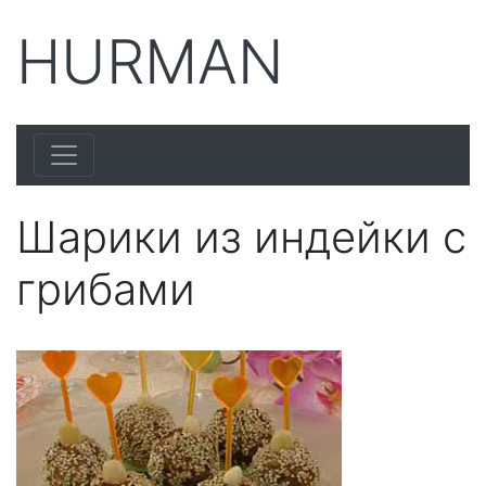
HURMAN
Шарики из индейки с
грибами