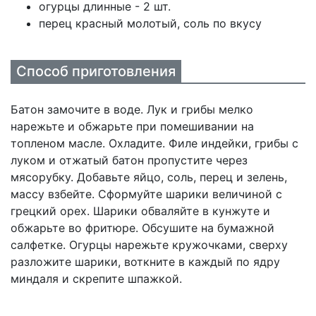
огурцы длинные - 2 шт.
перец красный молотый, соль по вкусу
Способ приготовления
Батон замочите в воде. Лук и грибы мелко
нарежьте и обжарьте при помешивании на
топленом масле. Охладите. Филе индейки, грибы с
луком и отжатый батон пропустите через
мясорубку. Добавьте яйцо, соль, перец и зелень,
массу взбейте. Сформуйте шарики величиной с
грецкий орех. Шарики обваляйте в кунжуте и
обжарьте во фритюре. Обсушите на бумажной
салфетке. Огурцы нарежьте кружочками, сверху
разложите шарики, воткните в каждый по ядру
миндаля и скрепите шпажкой.