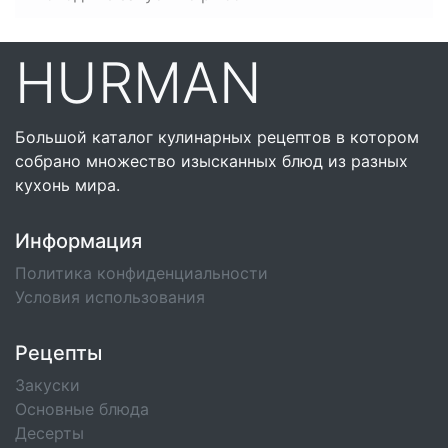
HURMAN
Большой каталог кулинарных рецептов в котором
собрано множество изысканных блюд из разных
кухонь мира.
Информация
Политика конфиденциальности
Условия использования
Рецепты
Закуски
Основные блюда
Десерты