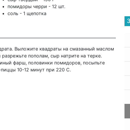
помидоры черри - 12 шт.
соль - 1 щепотка
адрата. Выложите квадраты на смазанный маслом
 разрежьте пополам, сыр натрите на терке.
риный фарш, половинки помидоров, посыпьте
пиццы 10-12 минут при 220 С.