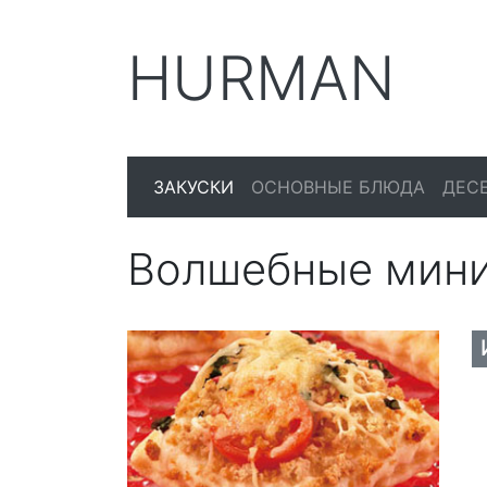
HURMAN
ЗАКУСКИ
ОСНОВНЫЕ БЛЮДА
ДЕС
Волшебные мин