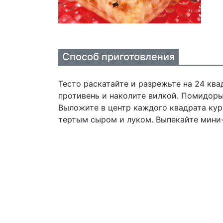
Способ приготовления
Тесто раскатайте и разрежьте на 24 кв
противень и наколите вилкой. Помидоры
Выложите в центр каждого квадрата ку
тертым сыром и луком. Выпекайте мини-