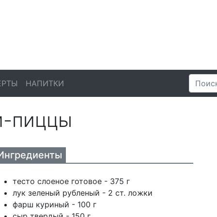
ЕРТЫ
НАПИТКИ
и-пиццы
Ингредиенты
тесто слоеное готовое - 375 г
лук зеленый рубленый - 2 ст. ложки
фарш куриный - 100 г
сыр твердый - 150 г