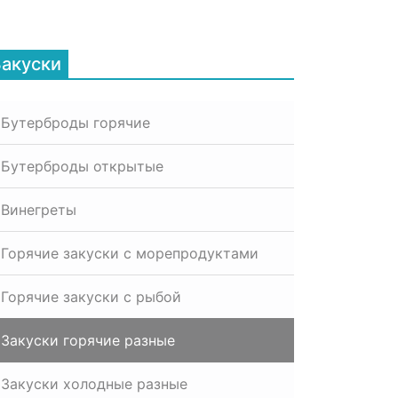
Закуски
Бутерброды горячие
Бутерброды открытые
Винегреты
Горячие закуски с морепродуктами
Горячие закуски с рыбой
Закуски горячие разные
Закуски холодные разные