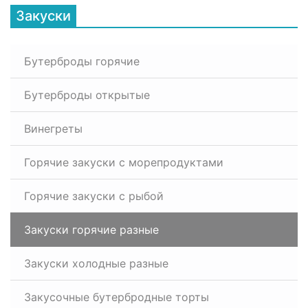
Закуски
Бутерброды горячие
Бутерброды открытые
Винегреты
Горячие закуски с морепродуктами
Горячие закуски с рыбой
Закуски горячие разные
Закуски холодные разные
Закусочные бутербродные торты