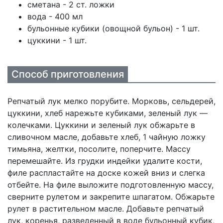
сметана - 2 ст. ложки
вода - 400 мл
бульонные кубики (овощной бульон) - 1 шт.
цуккини - 1 шт.
Способ приготовления
Репчатый лук мелко порубите. Морковь, сельдерей,
цуккини, хлеб нарежьте кубиками, зеленый лук —
колечками. Цуккини и зеленый лук обжарьте в
сливочном масле, добавьте хлеб, 1 чайную ложку
тимьяна, желтки, посолите, поперчите. Массу
перемешайте. Из грудки индейки удалите кости,
филе распластайте на доске кожей вниз и слегка
отбейте. На филе выложите подготовленную массу,
сверните рулетом и закрепите шпагатом. Обжарьте
рулет в растительном масле. Добавьте репчатый
лук, коренья, разведенный в воде бульонный кубик,