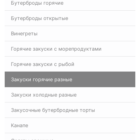
Бутерброды горячие
Бутерброды открытые
Винегреты
Горячие закуски с морепродуктами
Горячие закуски с рыбой
Закуски горячие разные
Закуски холодные разные
Закусочные бутербродные торты
Канапе