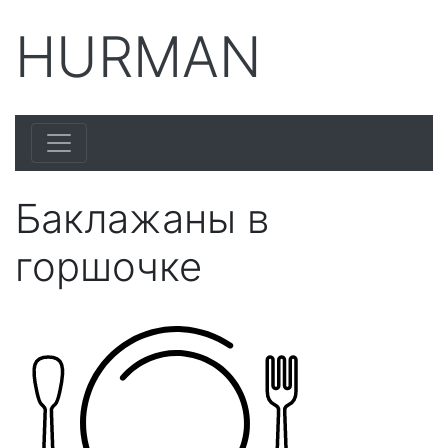
HURMAN
Баклажаны в
горшочке