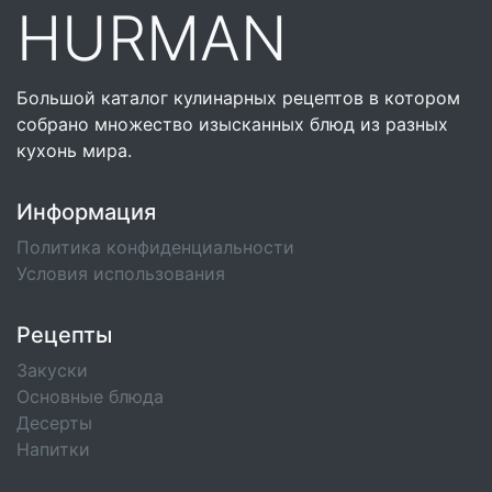
HURMAN
Большой каталог кулинарных рецептов в котором
собрано множество изысканных блюд из разных
кухонь мира.
Информация
Политика конфиденциальности
Условия использования
Рецепты
Закуски
Основные блюда
Десерты
Напитки