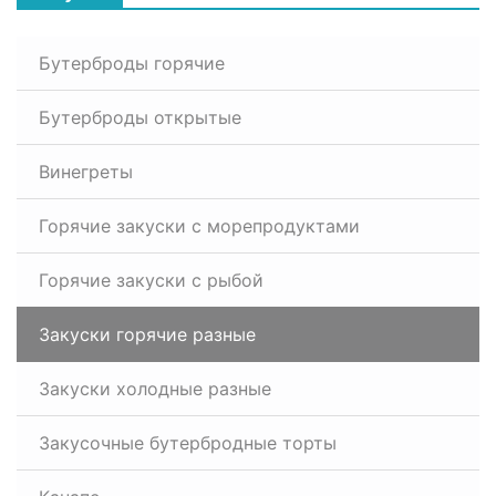
Бутерброды горячие
Бутерброды открытые
Винегреты
Горячие закуски с морепродуктами
Горячие закуски с рыбой
Закуски горячие разные
Закуски холодные разные
Закусочные бутербродные торты