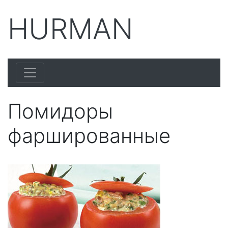
HURMAN
Помидоры
фаршированные