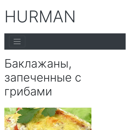
HURMAN
Баклажаны,
запеченные с
грибами