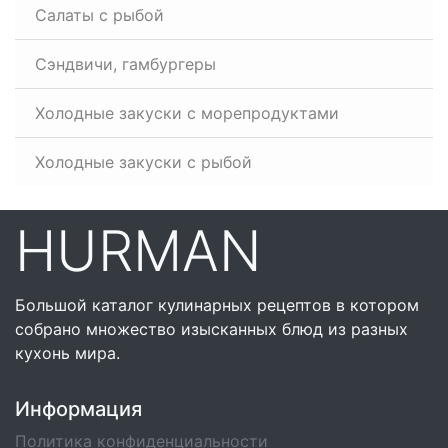
Салаты с рыбой
Сэндвичи, гамбургеры
Холодные закуски с морепродуктами
Холодные закуски с рыбой
HURMAN
Большой каталог кулинарных рецептов в котором
собрано множество изысканных блюд из разных
кухонь мира.
Информация
Политика конфиденциальности