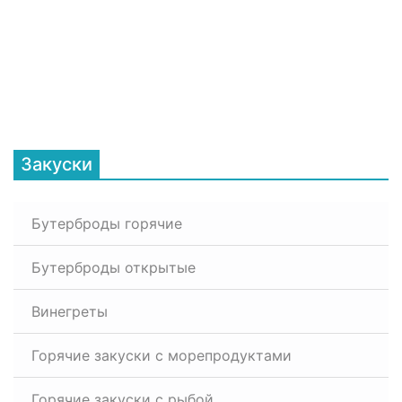
Закуски
Бутерброды горячие
Бутерброды открытые
Винегреты
Горячие закуски с морепродуктами
Горячие закуски с рыбой