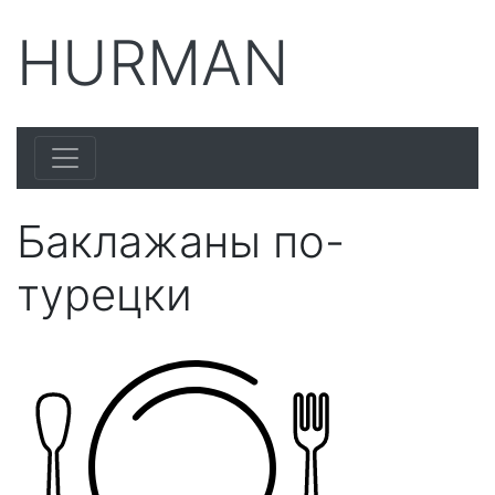
HURMAN
Баклажаны по-
турецки