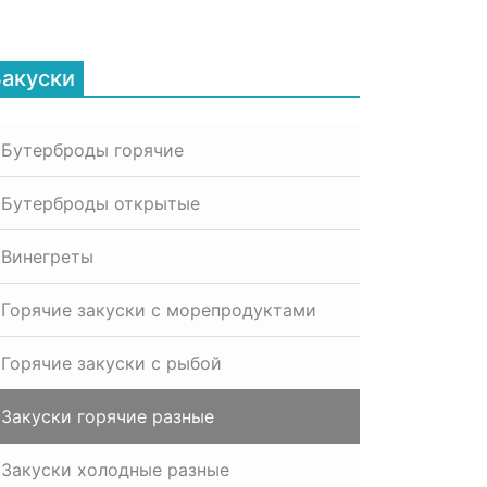
Закуски
Бутерброды горячие
Бутерброды открытые
Винегреты
Горячие закуски с морепродуктами
Горячие закуски с рыбой
Закуски горячие разные
Закуски холодные разные