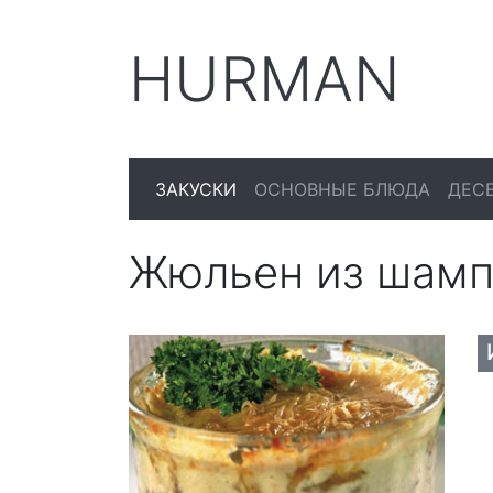
HURMAN
ЗАКУСКИ
ОСНОВНЫЕ БЛЮДА
ДЕС
Жюльен из шамп