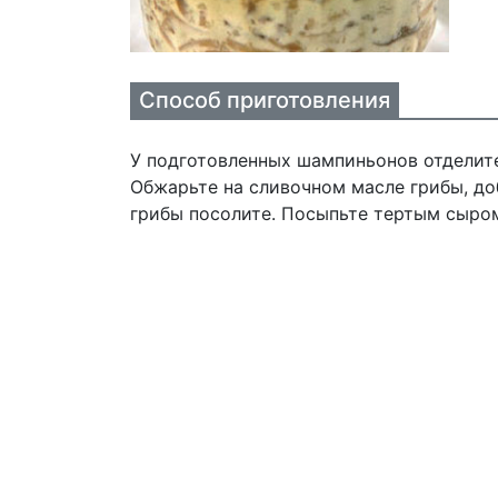
Способ приготовления
У подготовленных шампиньонов отделите
Обжарьте на сливочном масле грибы, до
грибы посолите. Посыпьте тертым сыром