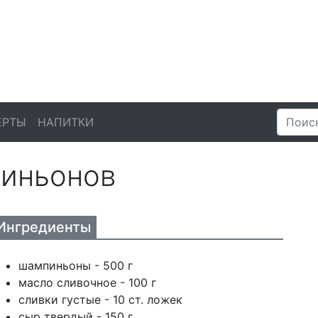
ЕРТЫ
НАПИТКИ
иньонов
Ингредиенты
шампиньоны - 500 г
масло сливочное - 100 г
сливки густые - 10 ст. ложек
сыр твердый - 150 г