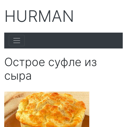
HURMAN
Острое суфле из
сыра