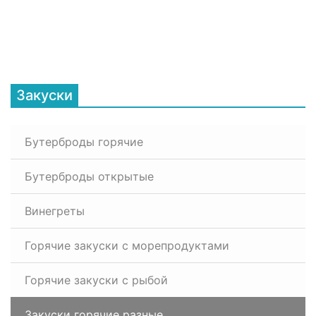
Закуски
Бутерброды горячие
Бутерброды открытые
Винегреты
Горячие закуски с морепродуктами
Горячие закуски с рыбой
Закуски горячие разные