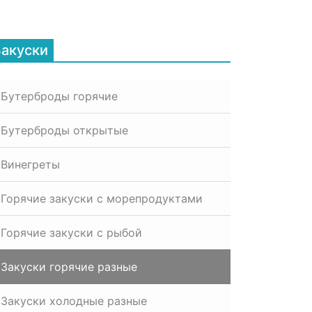
Закуски
Бутерброды горячие
Бутерброды открытые
Винегреты
Горячие закуски с морепродуктами
Горячие закуски с рыбой
Закуски горячие разные
Закуски холодные разные