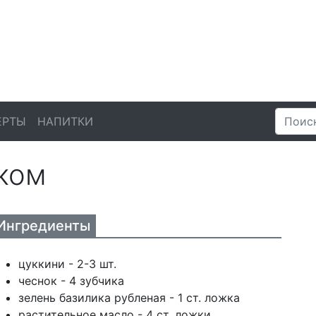
ЕРТЫ
НАПИТКИ
ком
Ингредиенты
цуккини - 2-3 шт.
чеснок - 4 зубчика
зелень базилика рубленая - 1 ст. ложка
растительное масло - 4 ст. ложки