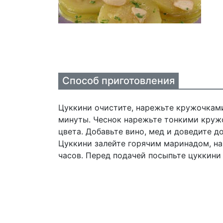
Способ приготовления
Цуккини очистите, нарежьте кружочками
минуты. Чеснок нарежьте тонкими круж
цвета. Добавьте вино, мед и доведите д
Цуккини залейте горячим маринадом, н
часов. Перед подачей посыпьте цуккини