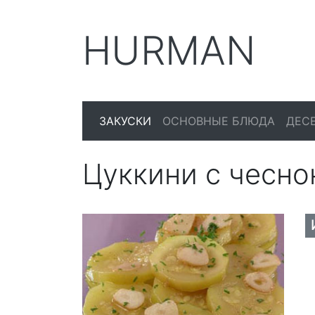
HURMAN
ЗАКУСКИ
ОСНОВНЫЕ БЛЮДА
ДЕС
Цуккини с чесно