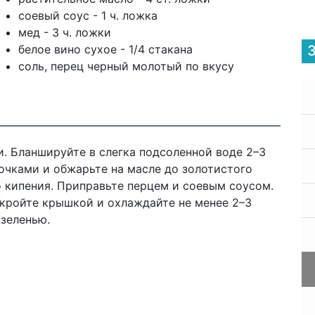
соевый соус - 1 ч. ложка
мед - 3 ч. ложки
белое вино сухое - 1/4 стакана
соль, перец черный молотый по вкусу
. Бланшируйте в слегка подсоленной воде 2–3
очками и обжарьте на масле до золотистого
о кипения. Приправьте перцем и соевым соусом.
акройте крышкой и охлаждайте не менее 2–3
 зеленью.