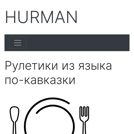
HURMAN
Рулетики из языка
по-кавказки