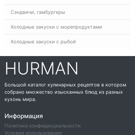
Сэндвичи, гамбургеры
Холодные закуски с морепродуктами
Холодные закуски с рыбой
HURMAN
Большой каталог кулинарных рецептов в котором
собрано множество изысканных блюд из разных
кухонь мира.
Информация
Политика конфиденциальности
Условия использования