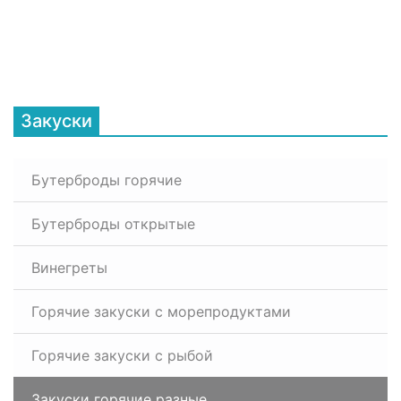
Закуски
Бутерброды горячие
Бутерброды открытые
Винегреты
Горячие закуски с морепродуктами
Горячие закуски с рыбой
Закуски горячие разные